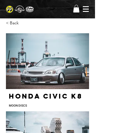
< Back
honda civic k8
MOON DISCS