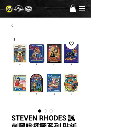
STEVEN RHODES 諷
刺黑暗插圖系列 貼紙