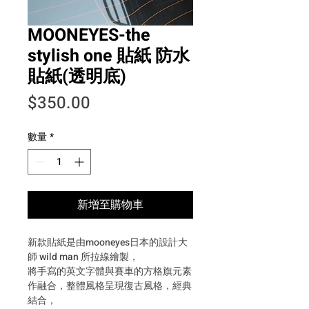
MOONEYES-the
stylish one 貼紙 防水
貼紙(透明底)
價格
$350.00
數量
*
新增至購物車
新款貼紙是由mooneyes日本的設計大
師 wild man 所拉線繪製，
將手寫的英文字體與賽車的方格旗元素
作融合，整體風格呈現復古風格，經典
結合，