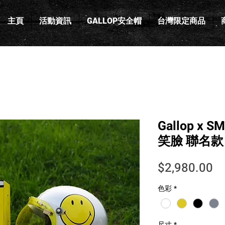
主頁
活動資訊
GALLOP安全帽
台灣限定商品
Gallop x 
笑臉 聯名款 
價
$2,980.00
色彩
*
尺寸
*