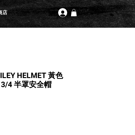
商店
登入
SMILEY HELMET 黃色
3/4 半罩安全帽
格