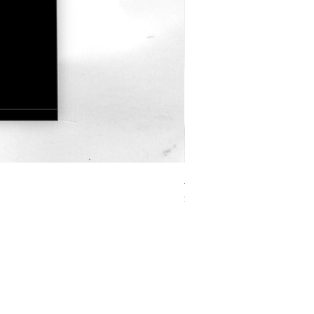
JOURNEY HERO 限定行
價格
$380.00