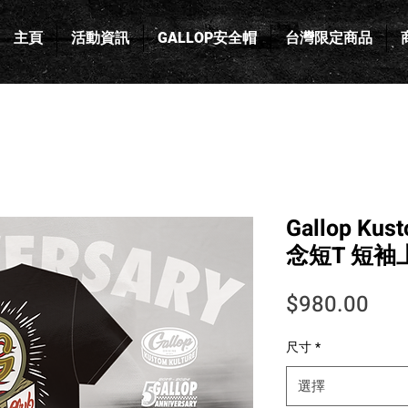
主頁
活動資訊
GALLOP安全帽
台灣限定商品
Gallop Kus
念短T 短袖
價
$980.00
尺寸
*
選擇