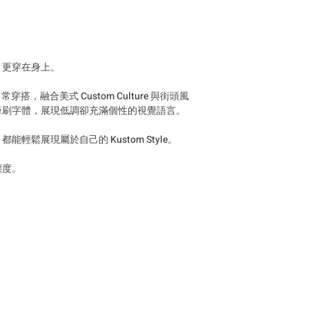
頭上，更穿在身上。
日常穿搭，融合美式 Custom Culture 與街頭風
筆刷字體，展現低調卻充滿個性的視覺語言。
輕鬆展現屬於自己的 Kustom Style。
態度。