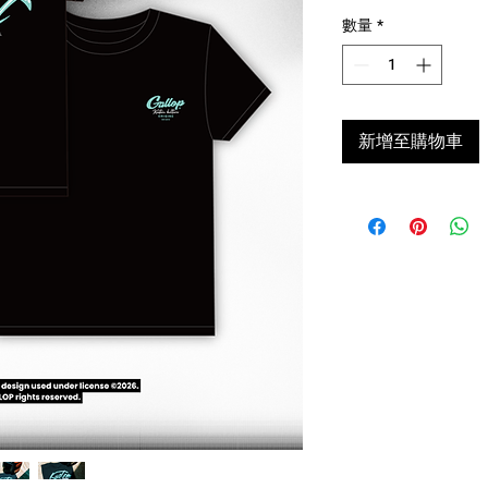
數量
*
新增至購物車