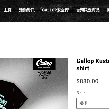
主頁
活動資訊
GALLOP安全帽
台灣限定商品
Gallop Kus
shirt
價
$880.00
尺寸
*
選擇