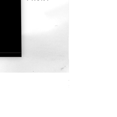
JOURNEY HERO 限定行
價格
$380.00