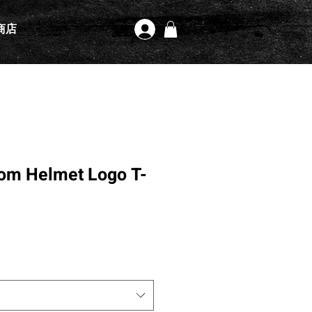
商店
登入
tom Helmet Logo T-
格