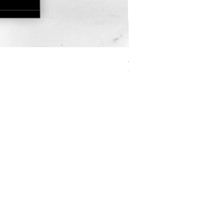
JOURNEY HERO 限定行
價格
$380.00