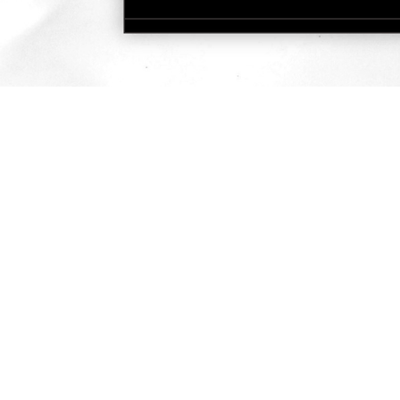
快速瀏覽
服務據點
GALLOP經銷店家
商店 / 賣場