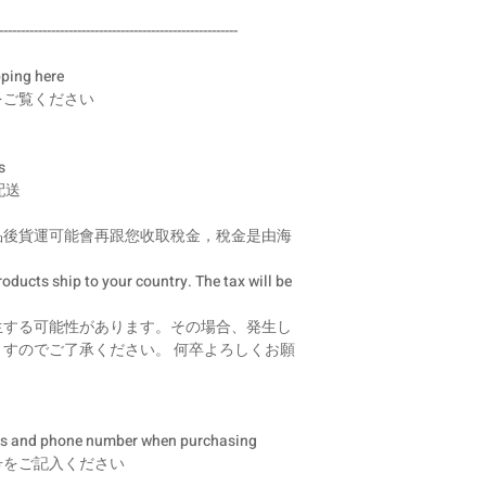
-------------------------------------------------------
pping here
をご覧ください
s
配送
品後貨運可能會再跟您收取稅金，稅金是由海
ducts ship to your country. The tax will be
生する可能性があります。その場合、発生し
すのでご了承ください。 何卒よろしくお願
ress and phone number when purchasing
号をご記入ください