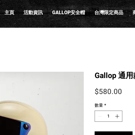
主頁
活動資訊
GALLOP安全帽
台灣限定商品
Gallop 
價
$580.00
數量
*