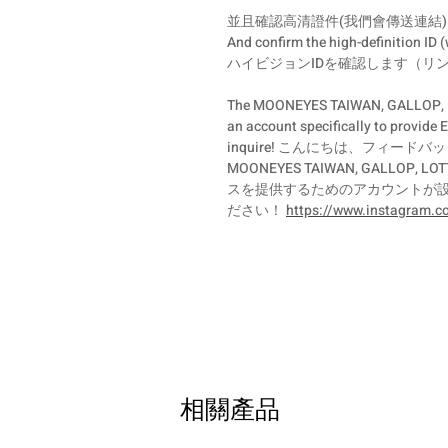
並且確認高清證件(我們會傳送連結)
And confirm the high-definition ID (
ハイビジョンIDを確認します（リ
The MOONEYES TAIWAN, GALLOP, LOT
an account specifically to provide 
inquire! こんにちは、フィー
MOONEYES TAIWAN, GALL
スを提供するためのアカウントが
ださい！
https://www.instagram.c
相關產品