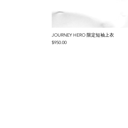
JOURNEY HERO 限定短袖上衣
價格
$950.00