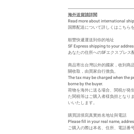
-------------------------------------------------------
海外送貨請詳閱
Read more about international shi
国際配送について詳しくはこちら
順豐快遞運送到你的地址
SF Express shipping to your addres
あなたの住所へのSFエクスプレス
商品寄出台灣以外的國家，收到商
關收取，由買家自行擔負。
The tax may be charged when the pro
borne by the buyer.
荷物を海外に送る場合、関税が発
た関税等はご購入者様負担となりま
いいたします。
購買請填寫真實姓名地址與電話
Please fill in your real name, add
ご購入の際は本名、住所、電話番