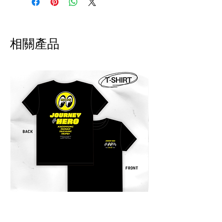
請選擇郵寄！
退貨申請須於收到商品後隔日起
算 7 日內提出，回寄我們評估狀
相關產品
況 。請自付運費及手續費，將會
於退款扣除。
!! 海外配送說明 International
Shipping Notice 海外配送について !!
商品寄出台灣以外的地區。運費會事
先收取，我們會寄出報價單至郵件。
商品送達後，當地物流可能會再跟您
收取關稅或其他稅金。此稅費由當地
海關決定，需由買家自行負擔。
Products can be shipped outside of
Taiwan. Shipping fees will be
charged in advance, and a quotation
will be sent to your email. After the
product arrives, local logistics or
customs may charge additional
duties or taxes. These fees are
JOURNEY HERO 限定短袖上衣
JOURNEY HERO