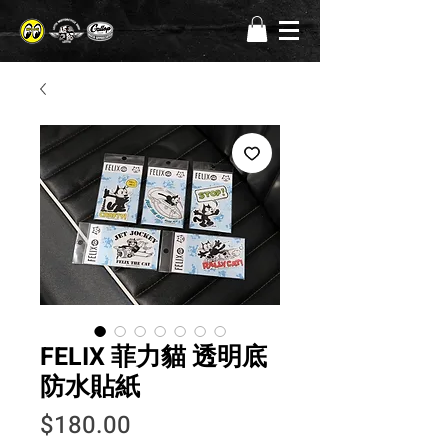
FELIX 菲力貓 透明底
防水貼紙
價格
$180.00