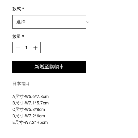
款式
*
數量
*
新增至購物車
日本進口
A尺寸-W5.6*7.8cm
B尺寸-W7.1*5.7cm
C尺寸-W5.8*8cm
D尺寸-W7.2*6cm
E尺寸-W7.2*H5cm