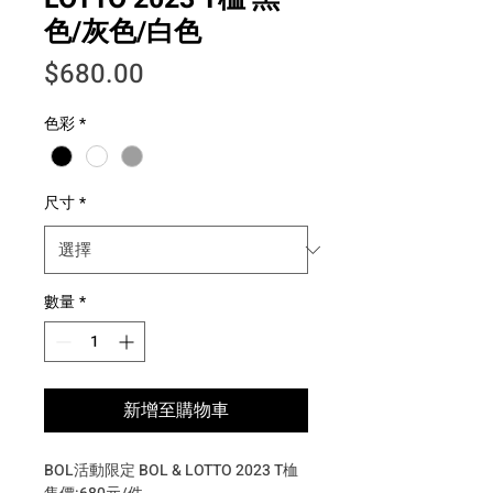
色/灰色/白色
價格
$680.00
色彩
*
尺寸
*
數量
*
新增至購物車
BOL活動限定 BOL & LOTTO 2023 T桖