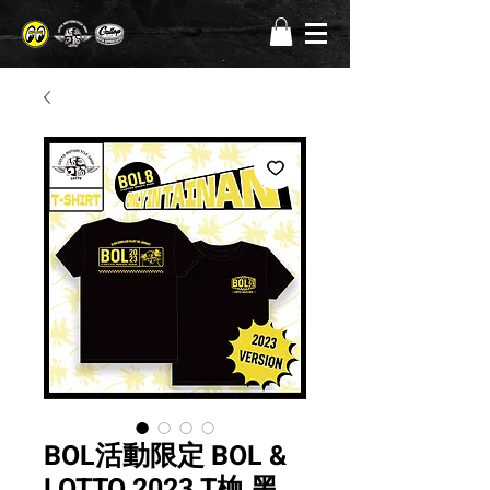
BOL活動限定 BOL &
LOTTO 2023 T桖 黑