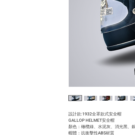
設計款:1932全罩款式安全帽
GALLOP HELMET安全帽
顏色：橄欖綠、水泥灰、消光黑、
帽體：抗衝擊性ABS材質