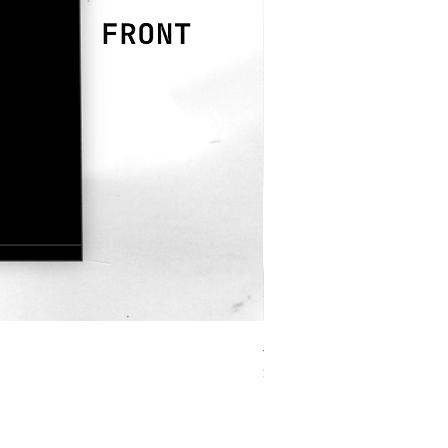
JOURNEY HERO 限定行
價格
$380.00