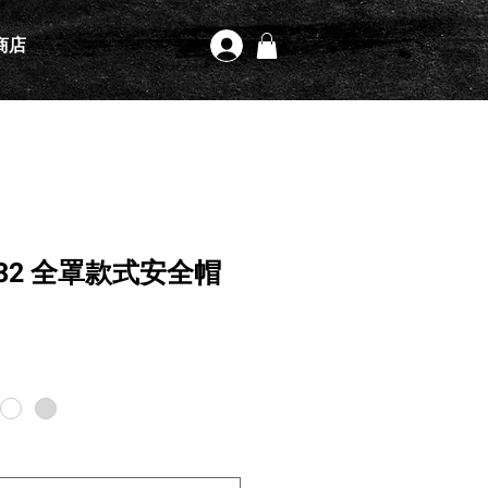
商店
登入
1932 全罩款式安全帽
格