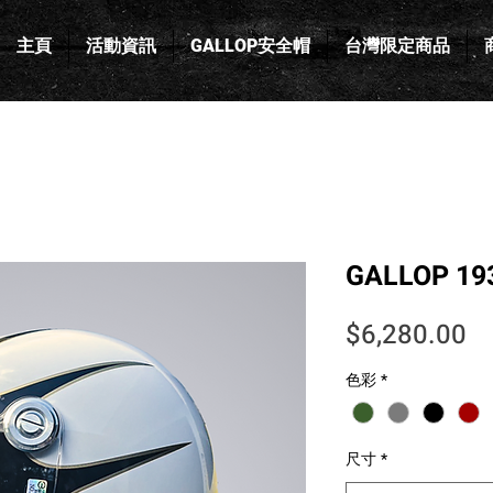
主頁
活動資訊
GALLOP安全帽
台灣限定商品
GALLOP 
價
$6,280.00
色彩
*
尺寸
*