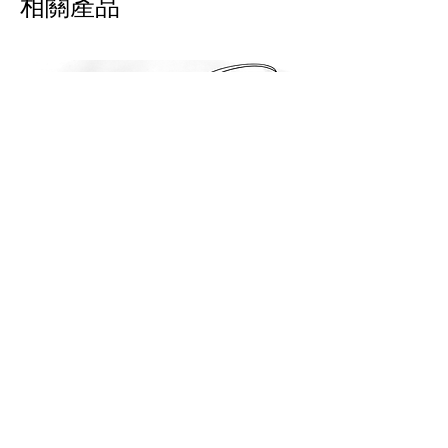
相關產品
JOURNEY HERO 限定短袖上衣
JOURNEY HERO
價格
價格
$950.00
$380.00