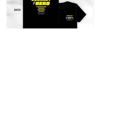
商品送達後，當地物流可能會再跟您
收取關稅或其他稅金。此稅費由當地
海關決定，需由買家自行負擔。
Products can be shipped outside of
Taiwan. Shipping fees will be
charged in advance, and a quotation
will be sent to your email. After the
product arrives, local logistics or
customs may charge additional
duties or taxes. These fees are
JOURNEY HERO 限定短袖上衣
JOURNEY HERO
determined by the local customs
價格
價格
$950.00
$380.00
authorities and are the responsibility
of the buyer.
商品は台湾国外にも発送可能です。
送料は事前にご請求させていただ
き、お見積もりはメールでお送りし
ます。 商品到着後、現地の配送業
者や税関により関税やその他の税金
が別途請求される場合があります。
これらの費用は現地の税関によって
決定され、購入者のご負担となりま