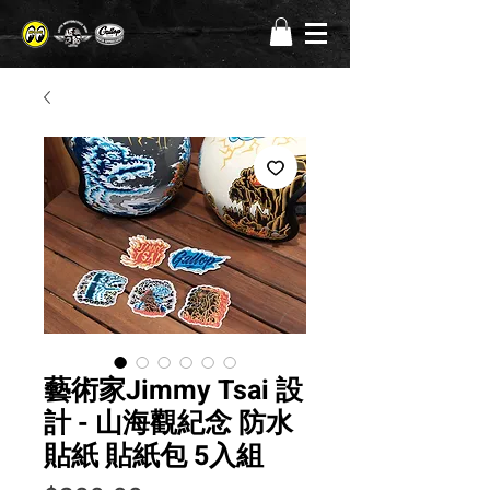
藝術家Jimmy Tsai 設
計 - 山海觀紀念 防水
貼紙 貼紙包 5入組