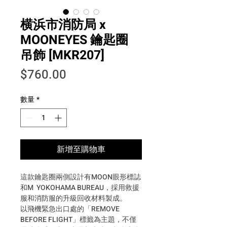
横浜市消防局 x
MOONEYES 鑰匙圈
吊飾 [MKR207]
價格
$760.00
數量
*
新增至購物車
這款鑰匙圈兩側設計有MOON眼形標誌
和M YOKOHAMA BUREAU，採用救援
服和消防服的升級回收材料製成。
以飛機緊急出口處的「REMOVE
BEFORE FLIGHT」標籤為主題，不僅