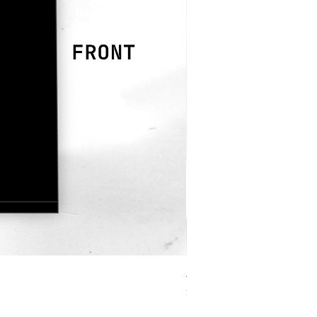
JOURNEY HERO 限定行
價格
$380.00