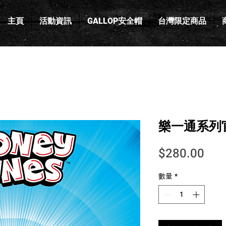
主頁
活動資訊
GALLOP安全帽
台灣限定商品
樂一通系列
價
$280.00
數量
*