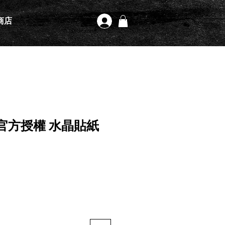
商店
登入
官方授權 水晶貼紙
格