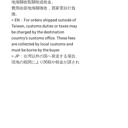
地海關收取關稅或稅金。
費用由當地海關徵收，買家需自行負
擔。
> EN：For orders shipped outside of
Taiwan, customs duties or taxes may
be charged by the destination
country’s customs office. These fees
are collected by local customs and
must be borne by the buyer.
> JP：台湾以外の国へ発送する場合、
現地の税関により関税や税金が課され
ることがあります。これらの費用は購
入者のご負担となります。
相關產品