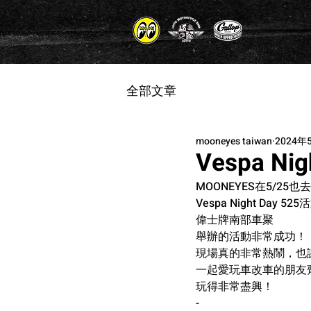
全部文章
mooneyes taiwan
2024年
Vespa Nig
MOONEYES在5/25也
Vespa Night Day 52
偉士牌南部車聚
舉辦的活動非常成功！
現場真的非常熱鬧，也
一起愛玩車改車的朋友
玩得非常盡興！
-