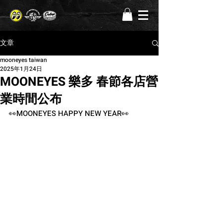
文章
mooneyes taiwan
2025年1月24日
MOONEYES 樂多 春節各店營
業時間公布
👀MOONEYES HAPPY NEW YEAR👀