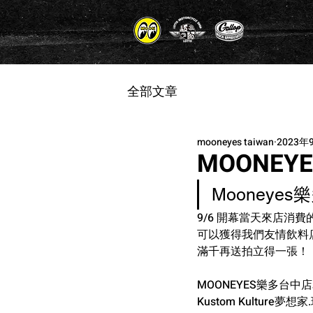
全部文章
mooneyes taiwan
2023年
MOONEY
Mooneye
9/6 開幕當天來店消費
可以獲得我們友情飲料店
滿千再送拍立得一張！
MOONEYES樂多台
Kustom Kulture