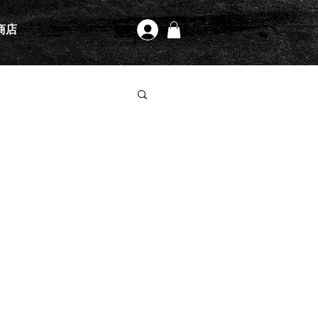
商店
登入