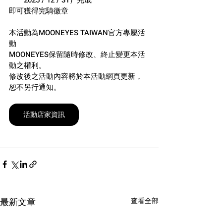
即可獲得完騎徽章
本活動為MOONEYES TAIWAN官方專屬活
動
MOONEYES保留隨時修改、終止變更本活
動之權利。
修改後之活動內容將於本活動網頁更新，
恕不另行通知。
活動店家資訊
最新文章
查看全部