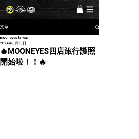
文章
mooneyes taiwan
2024年8月30日
🔥MOONEYES四店旅行護照
開始啦！！🔥