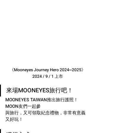
《Mooneyes Journey Hero 2024~2025》
2024 / 9 / 1 上市
來場MOONEYES旅行吧！
MOONEYES TAIWAN推出旅行護照！
MOON友們一起參
與旅行，又可領取紀念禮物，非常有意義
又好玩！