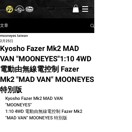
文章
mooneyes taiwan
2月25日
Kyosho Fazer Mk2 MAD
VAN "MOONEYES"1:10 4WD
電動由無線電控制 Fazer
Mk2 "MAD VAN" MOONEYES
特別版
Kyosho Fazer Mk2 MAD VAN 
"MOONEYES"
1:10 4WD 電動由無線電控制 Fazer Mk2 
"MAD VAN" MOONEYES 特別版