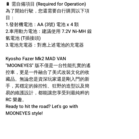
🔋 需自備項目 (Required for Operation)
為了開始行駛，您還需要自行購買以下項
目：
1.發射機電池：AA (3號) 電池 x 4 顆
2.車用動力電池：建議使用 7.2V Ni-MH 鎳
氫電池 (T插接頭)
3.電池充電器：對應上述電池的充電器
Kyosho Fazer Mk2 MAD VAN 
"MOONEYES" 版不僅是一台性能扎實的遙
控車，更是一件融合了美式改裝文化的收
藏品。無論您是資深玩家還是剛入門的新
手，其穩定的操控性、狂野的造型以及簡
易的維護設計，都能讓您享受到最純粹的 
RC 樂趣。
Ready to hit the road? Let's go with 
MOONEYES style!