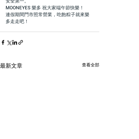
安全第一。
MOONEYES 樂多 祝大家端午節快樂！
連假期間門市照常營業，吃飽粽子就來樂
多走走吧！
最新文章
查看全部