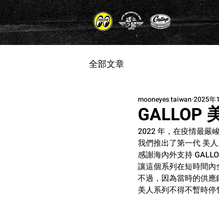
全部文章
mooneyes taiwan
2025年
GALLOP
2022 年，在疫情最嚴
我們推出了第一代 美
感謝海內外支持 GALL
讓這個系列在短時間內
不過，因為當時的供應
美人系列不得不暫時停