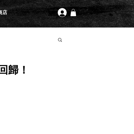
商店
登入
新回歸！