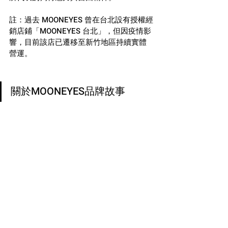
註：過去 MOONEYES 曾在台北設有授權經
銷店鋪「MOONEYES 台北」，但因疫情影
響，目前該店已遷移至新竹地區持續實體
營運。
關於MOONEYES品牌故事