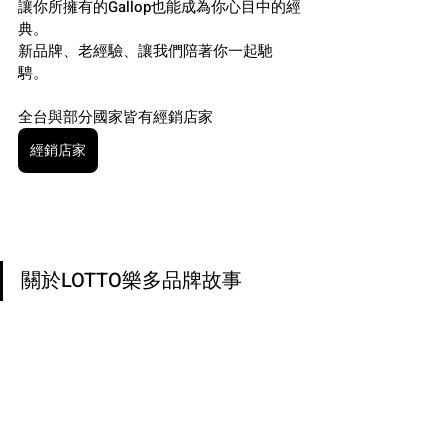
讓你所擁有的Gallop也能成為你心目中的經
典。
新品牌、老經驗、讓我們陪著你一起馳
騁。
全台與部分國家皆有經銷店家
經銷店家
關於LOTTO樂多品牌故事