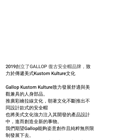
2019
創立了GALLOP 復古安全帽品牌，
致
力於傳遞美式Kustom Kulture文化
Gallop Kustom Kulture致力發展舒適與美
觀兼具的人身部品。
推廣彩繪拉線文化，朝著文化不斷推出不
同設計款式的安全帽
也將美式文化強力注入其開發的產品設計
中，進而創造全新的事物。
我們期望Gallop能夠姿意創作且純粹無所限
制發展下去。