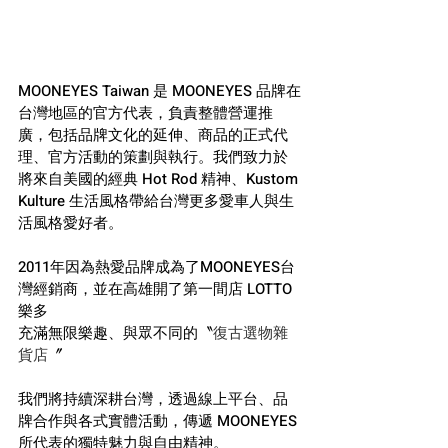
MOONEYES Taiwan 是 MOONEYES 品牌在
台灣地區的官方代表，負責整體營運推
廣，包括品牌文化的延伸、商品的正式代
理、官方活動的策劃與執行。我們致力於
將來自美國的經典 Hot Rod 精神、Kustom 
Kulture 生活風格帶給台灣更多愛車人與生
活風格愛好者。
2011年因為熱愛品牌成為了MOONEYES台
灣經銷商，並在高雄開了第一間店 LOTTO
樂多
充滿無限樂趣、與眾不同的〝
復古選物雜
貨店
〞
我們將持續深耕台灣，透過線上平台、品
牌合作與各式實體活動，傳遞 MOONEYES 
所代表的獨特魅力與自由精神。