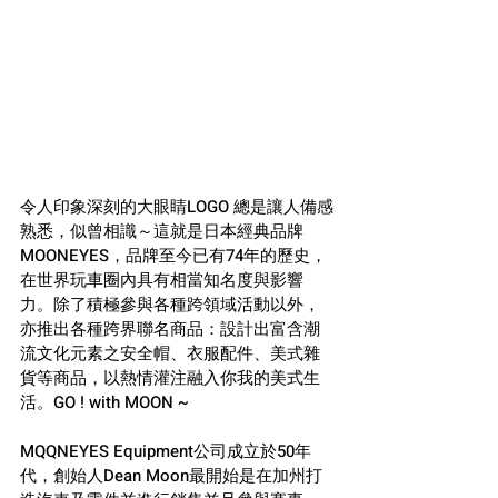
令人印象深刻的大眼睛LOGO 總是讓人備感
熟悉，似曾相識～這就是日本經典品牌
MOONEYES，品牌至今已有74年的歷史，
在世界玩車圈內具有相當知名度與影響
力。除了積極參與各種跨領域活動以外，
亦推出各種跨界聯名商品：設計出富含潮
流文化元素之安全帽、衣服配件、美式雜
貨等商品，以熱情灌注融入你我的美式生
活。GO ! with MOON ~
MQQNEYES Equipment公司成立於50年
代，創始人Dean Moon最開始是在加州打