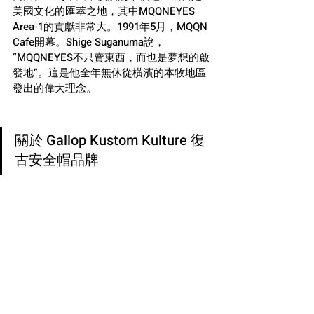
美國文化的匯萃之地，其中MQQNEYES 
Area-1的貢獻非常大。1991年5月，MQQN 
Cafe開幕。Shige Suganuma說，
“MQQNEYES不只賣東西，而也是夢想的啟
發地”。這是他全年無休從橫濱的本牧地區
發出的偉大理念。
關於 Gallop Kustom Kulture 復
古安全帽品牌