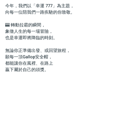
今年，我們以「幸運 777」為主題，
向每一位陪我們一路疾馳的你致敬。
🎰 轉動拉霸的瞬間，
象徵人生的每一場冒險，
也是幸運即將降臨的時刻。
無論你正準備出發、或回望旅程，
願每一頂Gallop安全帽，
都能讓你在風裡、在路上
贏下屬於自己的頭獎。