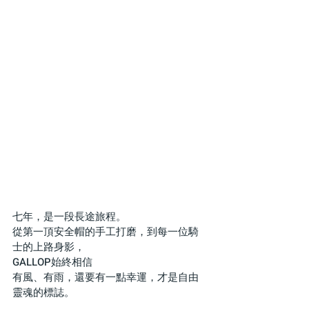
七年，是一段長途旅程。
從第一頂安全帽的手工打磨，到每一位騎
士的上路身影，
GALLOP始終相信
有風、有雨，還要有一點幸運，才是自由
靈魂的標誌。