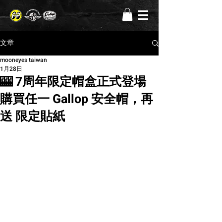
文章
mooneyes taiwan
1月28日
🎰 7周年限定帽盒正式登場
購買任一 Gallop 安全帽，再
送 限定貼紙