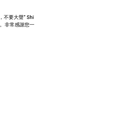
不要大聲” Shi 
的演出。非常感謝您一