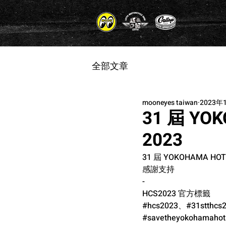
全部文章
mooneyes taiwan
2023年
31 屆 YO
2023
31 屆 YOKOHAMA HOT
感謝支持
-
HCS2023 官方標籤
#hcs2023
、
#31stthcs
#savetheyokohamaho