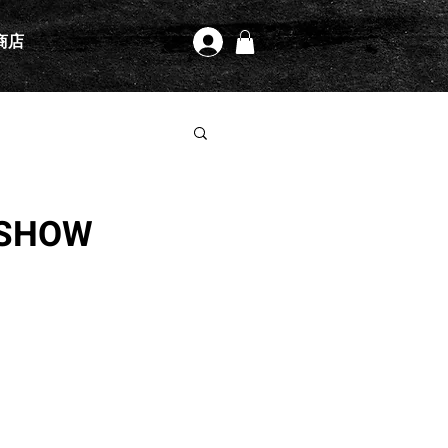
商店
登入
 SHOW