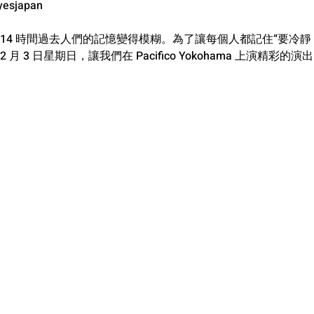
esjapan
ani 2014 時間過去人們的記憶變得模糊。為了讓每個人都記住“要冷靜，
12 月 3 日星期日，讓我們在 Pacifico Yokohama 上演精彩