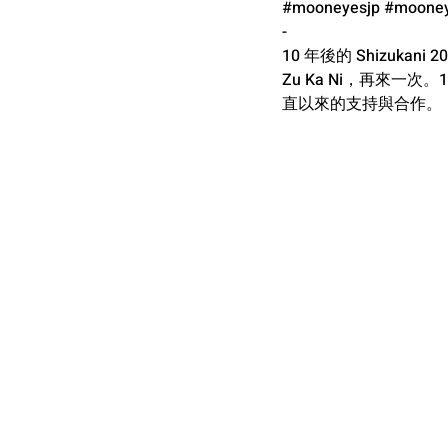
#mooneyesjp
#mooney
-
10 年後的 Shizuk
Zu Ka Ni，再來一次。
直以來的支持與合作。