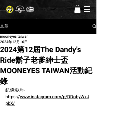
文章
mooneyes taiwan
2024年12月16日
2024第12屆The Dandy's
Ride鬍子老爹紳士盃
MOONEYES TAIWAN活動紀
錄
紀錄影片-
https://
www.instagram.com/p/DDobyWxJ
pbX/