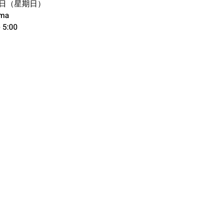
 3 日（星期日）
ama
5:00