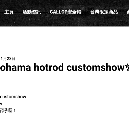
主頁
活動資訊
GALLOP安全帽
台灣限定商品
11月23日
ohama hotrod customsho
 customshow 

招呼喔！