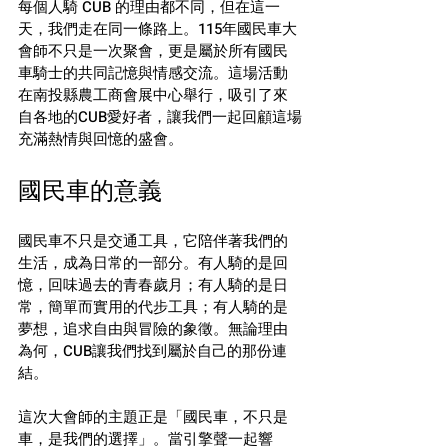
每個人騎 CUB 的理由都不同，但在這一
天，我們走在同一條路上。115年國民車大
會師不只是一次聚會，更是屬於所有國民
車騎士的共同記憶與情感交流。這場活動
在南投縣農工商會展中心舉行，吸引了來
自各地的CUB愛好者，讓我們一起回顧這場
充滿熱情與回憶的盛會。
國民車的意義
國民車不只是交通工具，它陪伴著我們的
生活，成為日常的一部分。有人騎的是回
憶，回味過去的青春歲月；有人騎的是日
常，簡單而實用的代步工具；有人騎的是
夢想，追求自由與冒險的象徵。無論理由
為何，CUB讓我們找到屬於自己的那份連
結。
這次大會師的主題正是「國民車，不只是
車，是我們的選擇」。當引擎聲一起響