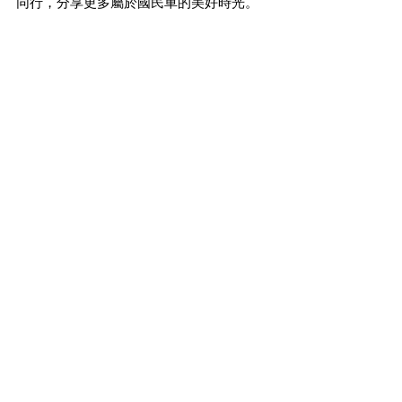
同行，分享更多屬於國民車的美好時光。