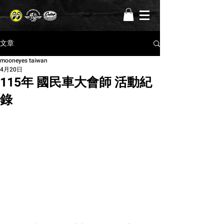
文章
mooneyes taiwan
4月20日
115年 國民車大會師 活動紀
錄