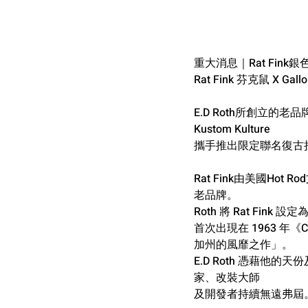
重大消息｜Rat Fink
Rat Fink 芬克鼠 X 
E.D Roth所創立的老品牌 R
Kustom Kulture
攜手推出限定聯名復古
Rat Fink由美國Hot 
老品牌。
Roth 將 Rat Fin
首次出現在 1963 年《
加州的風靡之作」。
E.D Roth 憑藉他
家、改裝大師
及開發者持續無遠弗屆