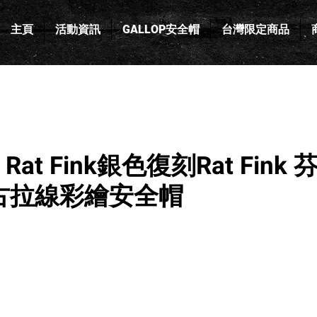
主頁
活動資訊
GALLOP安全帽
台灣限定商品
t Fink銀色復刻Rat Fink 
 復古拉線彩繪安全帽