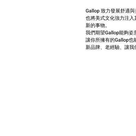
Gallop 致力發展舒
也將美式文化強力注入
新的事物。
我們期望Gallop能
讓你所擁有的Gallo
新品牌、老經驗、讓我