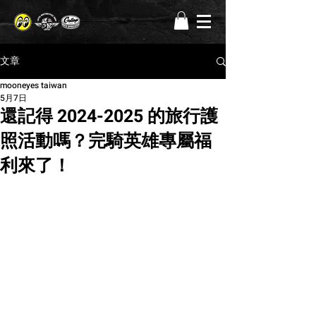
文章
mooneyes taiwan
5月7日
還記得 2024-2025 的旅行護
照活動嗎？完騎英雄專屬福
利來了！