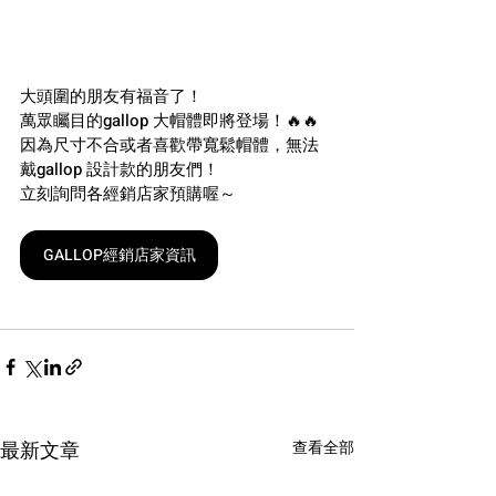
大頭圍的朋友有福音了！
萬眾矚目的gallop 大帽體即將登場！🔥🔥
因為尺寸不合或者喜歡帶寬鬆帽體，無法
戴gallop 設計款的朋友們！
立刻詢問各經銷店家預購喔～
GALLOP經銷店家資訊
最新文章
查看全部