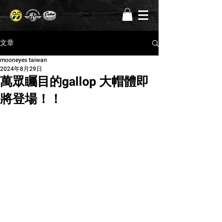
文章
mooneyes taiwan
2024年8月29日
萬眾矚目的gallop 大帽體即
將登場！！