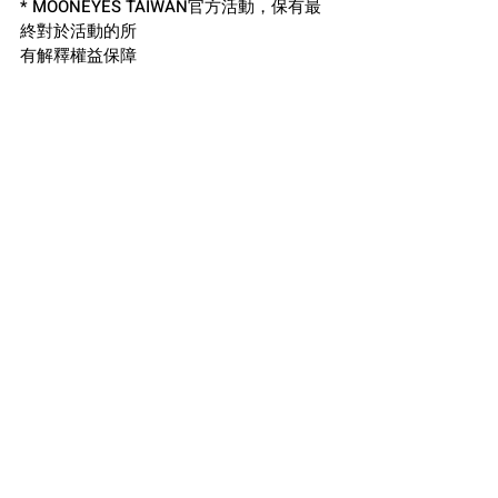
* MOONEYES TAIWAN官方活動，保有最
終對於活動的所
有解釋權益保障