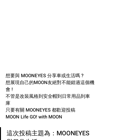
想要與 MOONEYES 分享車或生活嗎 ?
想展現自己的MOON友絕對不能錯過這個機
會 !
不管是改裝風格到安全帽到日常用品到車
庫
只要有關 MOONEYES 都歡迎投稿
MOON Life GO! with MOON
這次投稿主題為：MOONEYES 