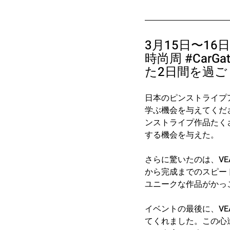
3月15日〜16日、
時尚周 
#CarGat
た2日間を過ご
日本のピンストライプ
学ぶ機会を与えてくだ
ンストライプ作品たく
する機会を与えた。
さらに驚いたのは、V
から完成までのスピー
ユニークな作品がかっ
イベントの最後に、VE
てくれました。この心