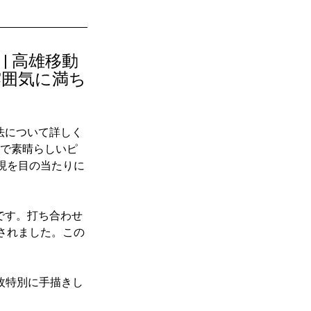
k | 高雄移動
雰囲気に満ち
法について詳しく
場で素晴らしいピ
現を目の当たりに
です。打ち合わせ
されました。この
 枚特別に手描きし