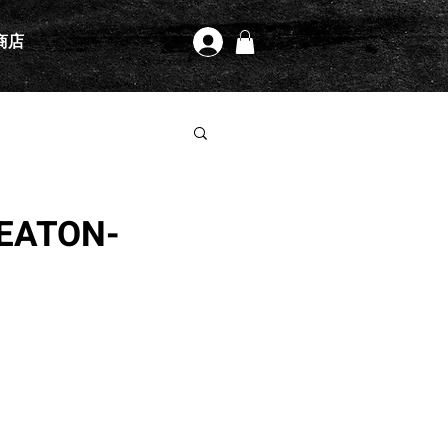
商店
登入
EATON-