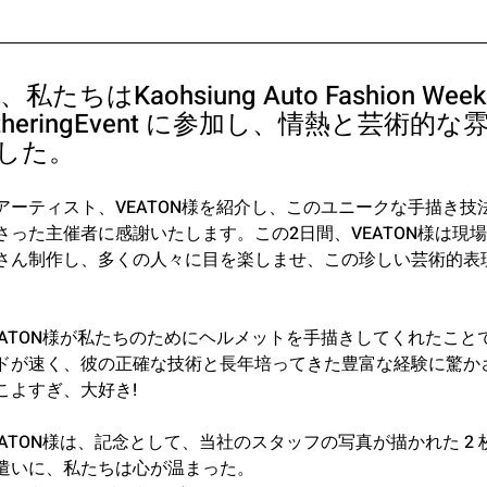
私たちはKaohsiung Auto Fashion Wee
heringEvent
 に参加し、情熱と芸術的な
した。
アーティスト、VEATON様を紹介し、このユニークな手描き技
さった主催者に感謝いたします。この2日間、VEATON様は現
さん制作し、多くの人々に目を楽しませ、この珍しい芸術的表
EATON様が私たちのためにヘルメットを手描きしてくれたこと
ドが速く、彼の正確な技術と長年培ってきた豊富な経験に驚か
こよすぎ、大好き!
ATON様は、記念として、当社のスタッフの写真が描かれた 2
遣いに、私たちは心が温まった。