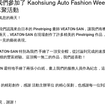
我們參加了 Kaohsiung Auto Fashion Wee
車聚活動
氣息的兩天！
識來自日本的 Pinstriping 畫師 VEATON-SAN，讓我
VEATON-SAN 在現場創作了許多精美的 Pinstriping 
一見的藝術表現。
ATON-SAN 特別為我們 手繪了一頂安全帽，從討論到完成的
累積的豐富經驗。這頂獨一無二的作品，我們超喜歡！
-SAN 還特地手繪了兩張小白紙，畫上我們的服務人員作為紀念，
-SAN 的精彩創作，感謝 活動主辦單位 的精心策劃，也感謝每一位
見，謝謝！