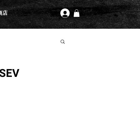
商店
登入
SEV