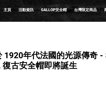
主頁
活動資訊
GALLOP安全帽
台灣限定商品
1920年代法國的光源傳奇 - 
AL 復古安全帽即將誕生