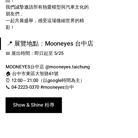
品！
我們誠摯邀請所有熱愛模型與汽車文化的
朋友們，
一起共襄盛舉，感受這場微縮世界的精
彩！
📍 展覽地點：Mooneyes 台中店
📅 展出時間：即日起至 5/25
MOONEYES台中店 @mooneyes.taichung
🏠 台中市東區大智路61號
⏰ 12:00～21:00（以google時間為主）
📞 04-2223-0370 
#mooneyes台中
Show & Shine 粉專