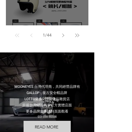
gallop 3/4 帽體可更換配件區 配件/鏡片/帽簷
1
/
44
MOONEYES 台灣代理商，共同經營品牌有
GALLOP - 復古安全帽品牌
LOTTO樂多 - 日美選品雜貨店
目前台灣開設四家官方實體店面
​更多品牌故事請到頁面觀看
READ MORE