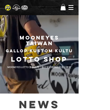
MOONEYES
TAIWAN
gallop kustom kultu
LOTTO SHOP
MOONEYES LOTTO 樂多台灣｜復古安全帽與日美選品雜貨
NEWS