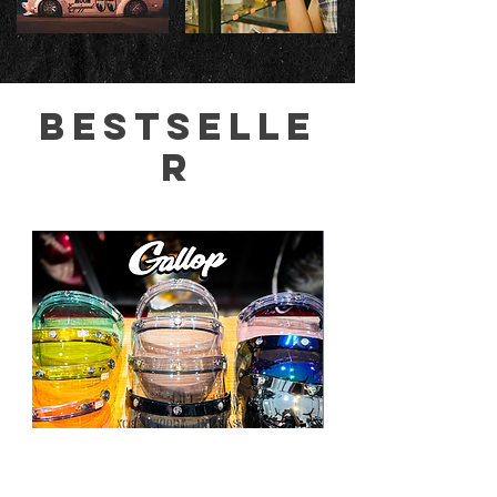
bestselle
r